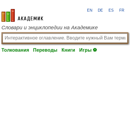
EN
DE
ES
FR
academic.ru
Словари и энциклопедии на Академике
Толкования
Переводы
Книги
Игры ⚽